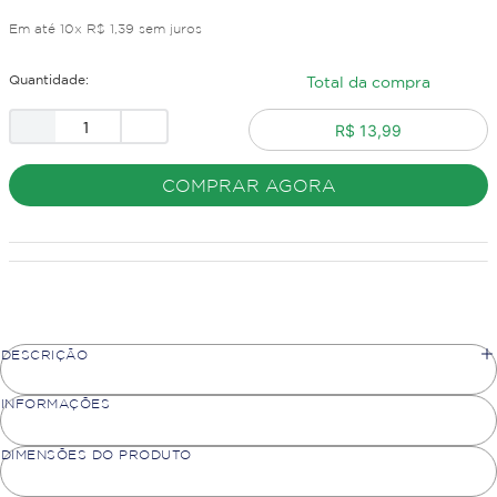
Em até
10
x
R$
1
,
39
sem juros
Quantidade:
Total da compra
R$ 13,99
COMPRAR AGORA
DESCRIÇÃO
INFORMAÇÕES
DIMENSÕES DO PRODUTO