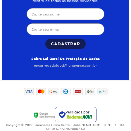
dentro de todas as nossas novidades.
CADASTRAR
Sobre Lei Geral De Proteção de Dados
encarregadolgpd@jurunense.com.br
Copyright Ⓒ 2022 - Jurunense Home Center | JURUNENSE HOME CENTER LTDA|
CNPJ: 13.772.792/0007-50