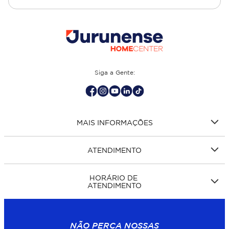
opções de piso para banheiro e demais ambientes, como
cozinha, quarto, sala de estar.
Siga a Gente:
MAIS INFORMAÇÕES
ATENDIMENTO
HORÁRIO DE
ATENDIMENTO
NÃO PERCA NOSSAS