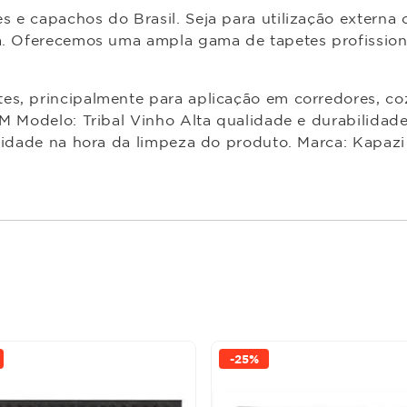
 e capachos do Brasil. Seja para utilização externa 
a. Oferecemos uma ampla gama de tapetes profissiona
es, principalmente para aplicação em corredores, coz
 M Modelo: Tribal Vinho Alta qualidade e durabilidad
ilidade na hora da limpeza do produto. Marca: Kapazi
-
25%