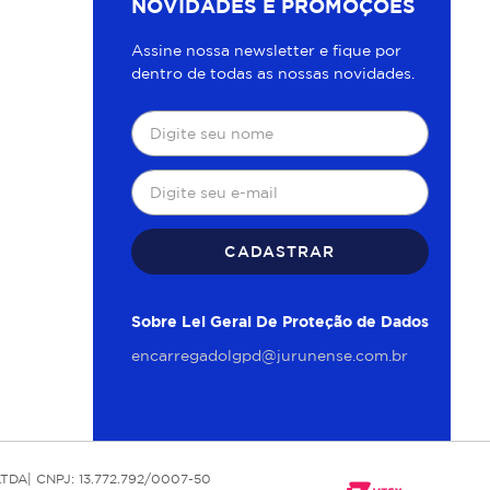
NOVIDADES E PROMOÇÕES
Assine nossa newsletter e fique por
dentro de todas as nossas novidades.
CADASTRAR
Sobre Lei Geral De Proteção de Dados
encarregadolgpd@jurunense.com.br
TDA| CNPJ: 13.772.792/0007-50