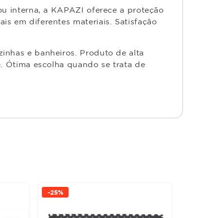
ou interna, a KAPAZI oferece a proteção
is em diferentes materiais. Satisfação
inhas e banheiros. Produto de alta
e. Ótima escolha quando se trata de
-
25%