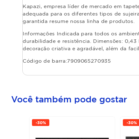
Kapazi, empresa líder de mercado em tapetes
adequada para os diferentes tipos de sujeir
garantida resume nossa linha de produtos.
Informações Indicada para todos os ambient
durabilidade e resistência. Dimensões: 0,43
decoração criativa e agradável, além da fac
Código de barra:7909065270935
Você também pode gostar
-
30%
-
30%