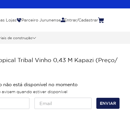
as Lojas
Parceiro Jurunense
Entrar/Cadastrar
iais de construção
opical Tribal Vinho 0,43 M Kapazi (Preço/
o não está disponível no momento
avisem quando estiver disponível
ENVIAR