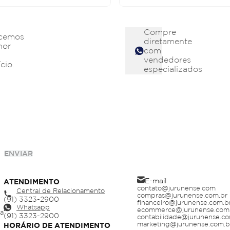
Compre
cemos
diretamente
hor
com
vendedores
cio.
especializados
ENVIAR
E-mail
ATENDIMENTO
contato@jurunense.com
Central de Relacionamento
compras@jurunense.com.br
financeiro@jurunense.com.b
Whatsapp
ecommerce@jurunense.com
ja
contabilidade@jurunense.co
marketing@jurunense.com.b
HORÁRIO DE ATENDIMENTO