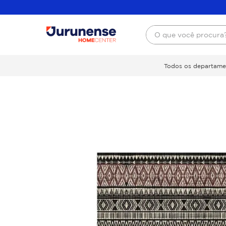
O que você procura
Todos os departame