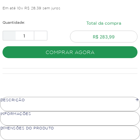
Em até
10
x
R$
28
,
39
sem juros
Quantidade:
Total da compra
R$ 283,99
COMPRAR AGORA
DESCRIÇÃO
INFORMAÇÕES
DIMENSÕES DO PRODUTO