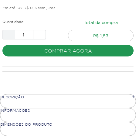
Em até
10
x
R$
0
,
15
sem juros
Quantidade:
Total da compra
R$ 1,53
COMPRAR AGORA
DESCRIÇÃO
INFORMAÇÕES
DIMENSÕES DO PRODUTO