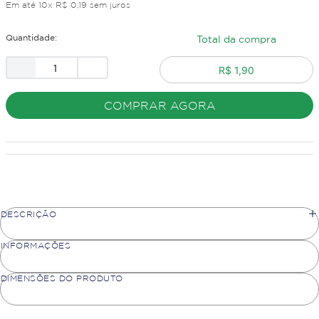
Em até
10
x
R$
0
,
19
sem juros
Quantidade:
Total da compra
R$ 1,90
COMPRAR AGORA
DESCRIÇÃO
INFORMAÇÕES
DIMENSÕES DO PRODUTO