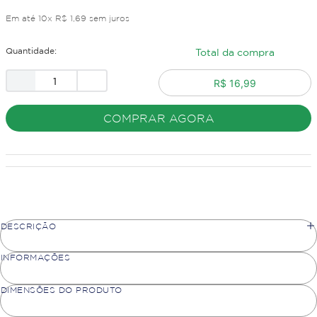
Em até
10
x
R$
1
,
69
sem juros
Quantidade:
Total da compra
R$ 16,99
COMPRAR AGORA
DESCRIÇÃO
INFORMAÇÕES
DIMENSÕES DO PRODUTO