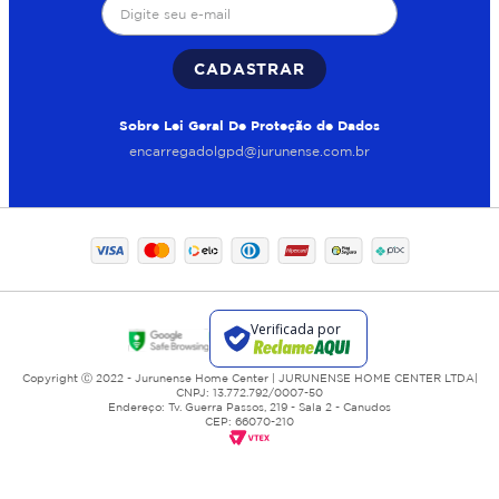
CADASTRAR
Sobre Lei Geral De Proteção de Dados
encarregadolgpd@jurunense.com.br
Copyright Ⓒ 2022 - Jurunense Home Center | JURUNENSE HOME CENTER LTDA|
CNPJ: 13.772.792/0007-50
Endereço: Tv. Guerra Passos, 219 - Sala 2 - Canudos
CEP: 66070-210