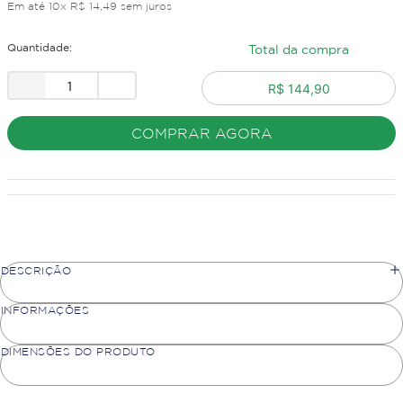
Em até
10
x
R$
14
,
49
sem juros
Quantidade:
Total da compra
R$ 144,90
COMPRAR AGORA
DESCRIÇÃO
INFORMAÇÕES
DIMENSÕES DO PRODUTO