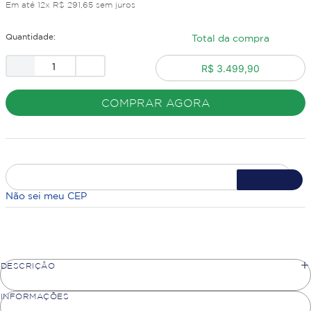
Em até
12
x
R$
291
,
65
sem juros
Quantidade:
Total da compra
R$ 3.499,90
COMPRAR AGORA
Não sei meu CEP
DESCRIÇÃO
INFORMAÇÕES