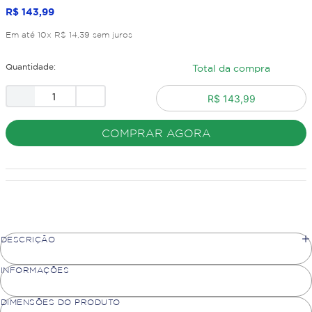
R$
143
,
99
Em até
10
x
R$
14
,
39
sem juros
Quantidade:
Total da compra
R$ 143,99
COMPRAR AGORA
DESCRIÇÃO
INFORMAÇÕES
DIMENSÕES DO PRODUTO