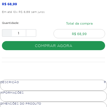
R$
68
,
99
Em até
10
x
R$
6
,
89
sem juros
Quantidade:
Total da compra
R$ 68,99
COMPRAR AGORA
DESCRIÇÃO
INFORMAÇÕES
DIMENSÕES DO PRODUTO