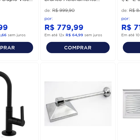
te
Duplo Luzarte
R$
999
,
90
R$
8
99
R$
779
,
99
R$
7
0
,
66
sem juros
Em até
12
x
R$
64
,
99
sem juros
Em até
10
PRAR
COMPRAR