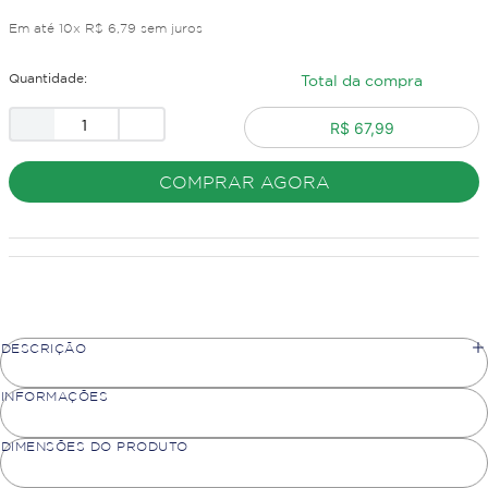
Em até
10
x
R$
6
,
79
sem juros
Quantidade:
Total da compra
R$ 67,99
COMPRAR AGORA
DESCRIÇÃO
INFORMAÇÕES
DIMENSÕES DO PRODUTO