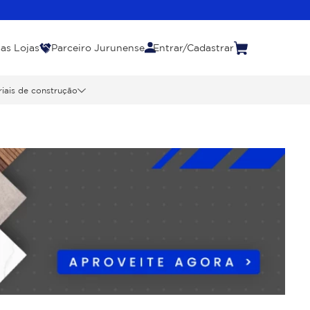
as Lojas
Parceiro Jurunense
Entrar/Cadastrar
iais de construção