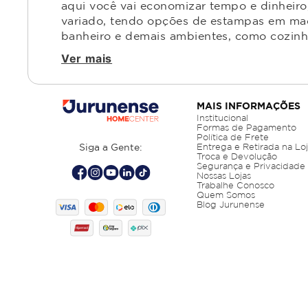
aqui você vai economizar tempo e dinheiro,
variado, tendo opções de estampas em made
banheiro e demais ambientes, como cozinha,
Ver mais
MAIS INFORMAÇÕES
Institucional
Formas de Pagamento
Política de Frete
Siga a Gente:
Entrega e Retirada na Lo
Troca e Devolução
Segurança e Privacidade
Nossas Lojas
Trabalhe Conosco
Quem Somos
Blog Jurunense