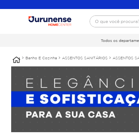
O que você procura
Todos os departame
Banho E Cozinha
ASSENTOS SANITÁRIOS
ASSENTOS SA