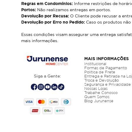
Regras em Condomínios:
Informe restrições de horár
Portos:
Não realizamos entregas em portos.
Devolução por Recusa:
O Cliente pode recusar a entre
Devolução por Erro no Pedido:
Caso os produtos não c
Essas condições visam assegurar uma entrega satisfat
mais informações.
MAIS INFORMAÇÕES
Institucional
Formas de Pagamento
Política de Frete
Siga a Gente:
Entrega e Retirada na Lo
Troca e Devolução
Segurança e Privacidade
Nossas Lojas
Trabalhe Conosco
Quem Somos
Blog Jurunense