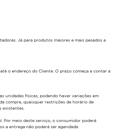
tadoras. Já para produtos maiores e mais pesados a
até o endereço do Cliente. O prazo começa a contar a
as unidades físicas, podendo haver variações em
da compra, quaisquer restrições de horário de
 existentes.
. Por meio deste serviço, o consumidor poderá
dos a entrega não poderá ser agendada.