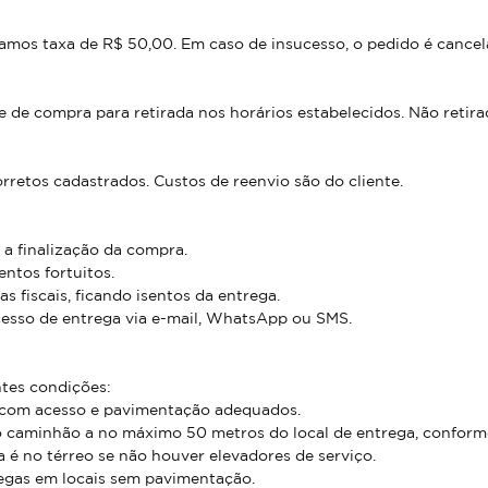
ramos taxa de R$ 50,00. Em caso de insucesso, o pedido é cancela
 de compra para retirada nos horários estabelecidos. Não retira
rretos cadastrados. Custos de reenvio são do cliente.
a finalização da compra.
ntos fortuitos.
 fiscais, ficando isentos da entrega.
esso de entrega via e-mail, WhatsApp ou SMS.
ntes condições:
 com acesso e pavimentação adequados.
 caminhão a no máximo 50 metros do local de entrega, conforme
 é no térreo se não houver elevadores de serviço.
egas em locais sem pavimentação.