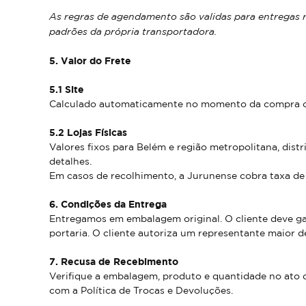
As regras de agendamento são validas para entregas r
padrões da própria transportadora.
5. Valor do Frete
5.1 Site
Calculado automaticamente no momento da compra co
5.2 Lojas Físicas
Valores fixos para Belém e região metropolitana, dist
detalhes.
Em casos de recolhimento, a Jurunense cobra taxa de
6. Condições da Entrega
Entregamos em embalagem original. O cliente deve gar
portaria. O cliente autoriza um representante maior de 
7. Recusa de Recebimento
Verifique a embalagem, produto e quantidade no ato 
com a Política de Trocas e Devoluções.