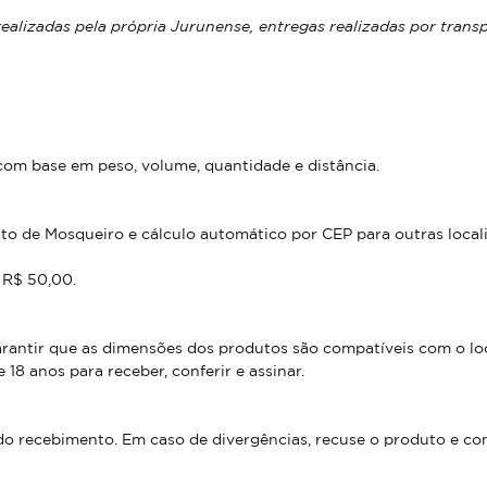
ealizadas pela própria Jurunense, entregas realizadas por trans
m base em peso, volume, quantidade e distância.
rito de Mosqueiro e cálculo automático por CEP para outras local
 R$ 50,00.
antir que as dimensões dos produtos são compatíveis com o local
18 anos para receber, conferir e assinar.
do recebimento. Em caso de divergências, recuse o produto e co