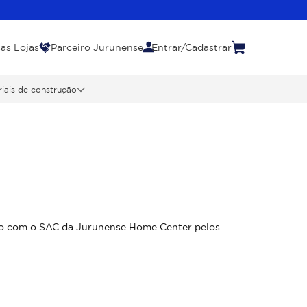
as Lojas
Parceiro Jurunense
Entrar/Cadastrar
iais de construção
ato com o SAC da Jurunense Home Center pelos