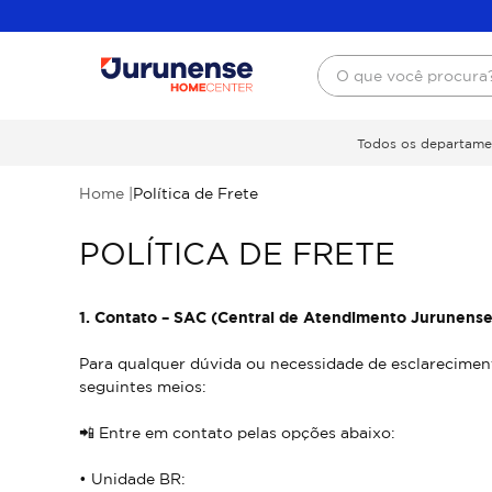
O que você procura
Todos os departame
Home |
Política de Frete
POLÍTICA DE FRETE
1. Contato – SAC (Central de Atendimento Jurunense
Para qualquer dúvida ou necessidade de esclarecimen
seguintes meios:
📲 Entre em contato pelas opções abaixo:
• Unidade BR: