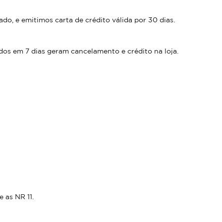
do, e emitimos carta de crédito válida por 30 dias.
dos em 7 dias geram cancelamento e crédito na loja.
 as NR 11.