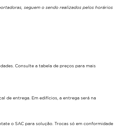
portadoras, seguem o sendo realizados pelos horários
idades. Consulte a tabela de preços para mais
 de entrega. Em edifícios, a entrega será na
ntate o SAC para solução. Trocas só em conformidade