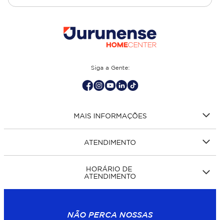
opções de piso para banheiro e demais ambientes, como
cozinha, quarto, sala de estar.
Siga a Gente:
MAIS INFORMAÇÕES
ATENDIMENTO
HORÁRIO DE
ATENDIMENTO
NÃO PERCA NOSSAS