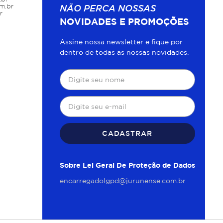
m.br
NÃO PERCA NOSSAS
r
NOVIDADES E PROMOÇÕES
Assine nossa newsletter e fique por
dentro de todas as nossas novidades.
CADASTRAR
Sobre Lei Geral De Proteção de Dados
encarregadolgpd@jurunense.com.br