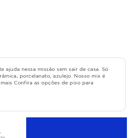
e ajuda nessa missão sem sair de casa. Só
râmica, porcelanato, azulejo. Nosso mix é
mais Confira as opções de piso para
r
.br