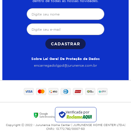
dentro de todas as nossas novidades.
CADASTRAR
Sobre Lei Geral De Proteção de Dados
encarregadolgpd@jurunense.com.br
Copyright Ⓒ 2022 - Jurunense Home Center | JURUNENSE HOME CENTER LTDA|
CNPJ: 13.772.792/0007-50