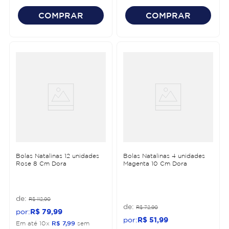
COMPRAR
COMPRAR
Bolas Natalinas 12 unidades
Bolas Natalinas 4 unidades
Rose 8 Cm Dora
Magenta 10 Cm Dora
R$
112
,
90
R$
72
,
90
R$
79
,
99
R$
51
,
99
Em até
10
x
R$
7
,
99
sem