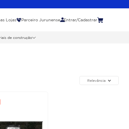
as Lojas
Parceiro Jurunense
Entrar/Cadastrar
iais de construção
Relevância