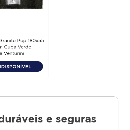
Granito Pop 180x55
 Cuba Verde
 Venturini
NDISPONÍVEL
uráveis e seguras