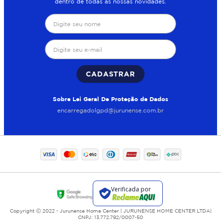
dentro de todas as nossas novidades.
CADASTRAR
Sobre Lei Geral De Proteção de Dados
encarregadolgpd@jurunense.com.br
Copyright Ⓒ 2022 - Jurunense Home Center | JURUNENSE HOME CENTER LTDA|
CNPJ: 13.772.792/0007-50