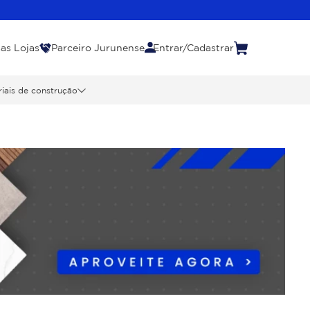
as Lojas
Parceiro Jurunense
Entrar/Cadastrar
iais de construção