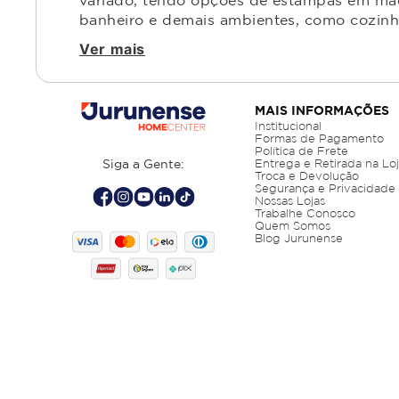
variado, tendo opções de estampas em made
banheiro e demais ambientes, como cozinha,
Ver mais
MAIS INFORMAÇÕES
Institucional
Formas de Pagamento
Política de Frete
Siga a Gente:
Entrega e Retirada na Lo
Troca e Devolução
Segurança e Privacidade
Nossas Lojas
Trabalhe Conosco
Quem Somos
Blog Jurunense