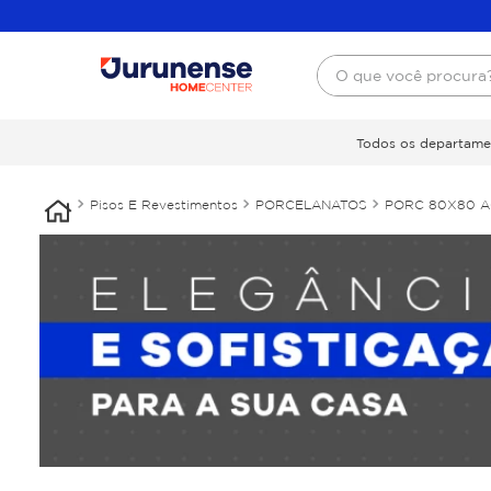
O que você procura
Todos os departame
Pisos E Revestimentos
PORCELANATOS
PORC 80X80 A