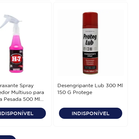
raxante Spray
Desengripante Lub 300 Ml
dor Multiuso para
150 G Protege
a Pesada 500 Ml
NDISPONÍVEL
INDISPONÍVEL