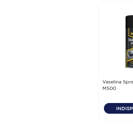
Vaselina Spr
M500
INDIS