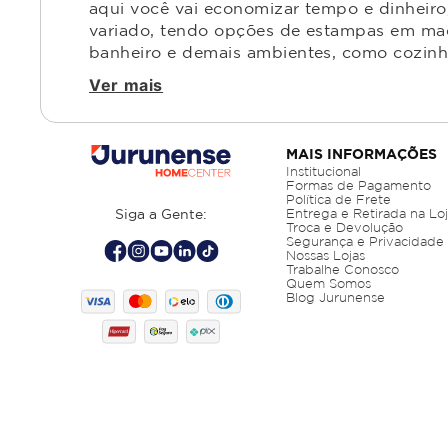
aqui você vai economizar tempo e dinheiro,
variado, tendo opções de estampas em made
banheiro e demais ambientes, como cozinha,
Ver mais
MAIS INFORMAÇÕES
Institucional
Formas de Pagamento
Política de Frete
Siga a Gente:
Entrega e Retirada na Lo
Troca e Devolução
Segurança e Privacidade
Nossas Lojas
Trabalhe Conosco
Quem Somos
Blog Jurunense