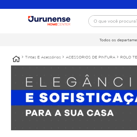
O que você procura
Todos os departame
Tintas E Acessórios
ACESSORIOS DE PINTURA
ROLO T