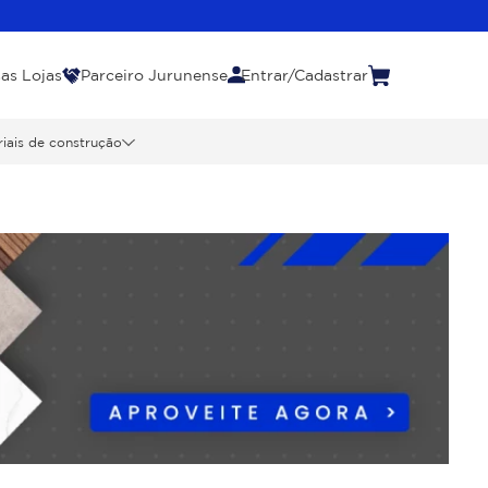
as Lojas
Parceiro Jurunense
Entrar/Cadastrar
iais de construção