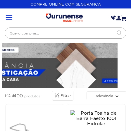
COMPRE ONLINE COM SEGURANÇA
Quero comprar...
100
1-12
de
Filtrar
Relevância
produtos