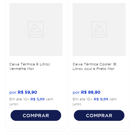
Caixa Térmica 6 Litros
Caixa Térmica Cooler 18
Vermelha Mor
Litros Azul e Preto Mor
R$
59
,
90
R$
99
,
90
Em até
10
x
R$
5
,
99
sem
Em até
10
x
R$
9
,
99
sem
juros
juros
COMPRAR
COMPRAR