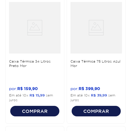
Caixa Térmica 34 Litros
Caixa Térmica 75 Litros Azul
Preto Mor
Mor
R$
159
,
90
R$
399
,
90
Em até
10
x
R$
15
,
99
sem
Em até
10
x
R$
39
,
99
sem
juros
juros
COMPRAR
COMPRAR