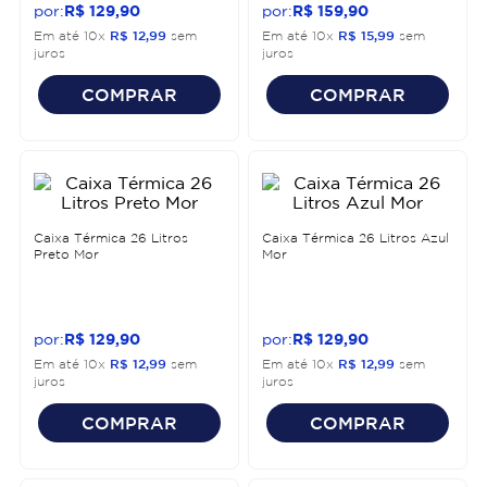
R$
129
,
90
R$
159
,
90
Em até
10
x
R$
12
,
99
sem
Em até
10
x
R$
15
,
99
sem
juros
juros
COMPRAR
COMPRAR
Caixa Térmica 26 Litros
Caixa Térmica 26 Litros Azul
Preto Mor
Mor
R$
129
,
90
R$
129
,
90
Em até
10
x
R$
12
,
99
sem
Em até
10
x
R$
12
,
99
sem
juros
juros
COMPRAR
COMPRAR