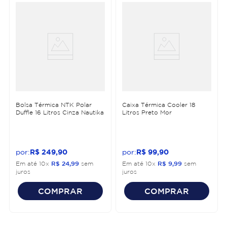
Bolsa Térmica NTK Polar
Caixa Térmica Cooler 18
Duffle 16 Litros Cinza Nautika
Litros Preto Mor
R$
249
,
90
R$
99
,
90
Em até
10
x
R$
24
,
99
sem
Em até
10
x
R$
9
,
99
sem
juros
juros
COMPRAR
COMPRAR