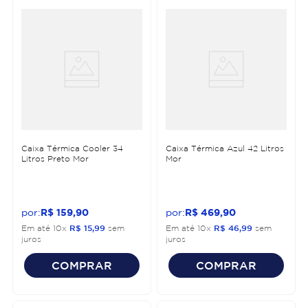
Caixa Térmica Cooler 34
Caixa Térmica Azul 42 Litros
Litros Preto Mor
Mor
R$
159
,
90
R$
469
,
90
Em até
10
x
R$
15
,
99
sem
Em até
10
x
R$
46
,
99
sem
juros
juros
COMPRAR
COMPRAR