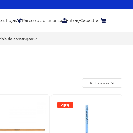
as Lojas
Parceiro Jurunense
Entrar/Cadastrar
iais de construção
Relevância
-
19%