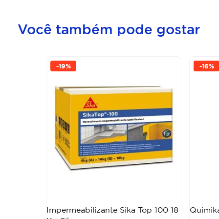
Você também pode gostar
-
19%
-
16%
Impermeabilizante Sika Top 100 18
Quimika