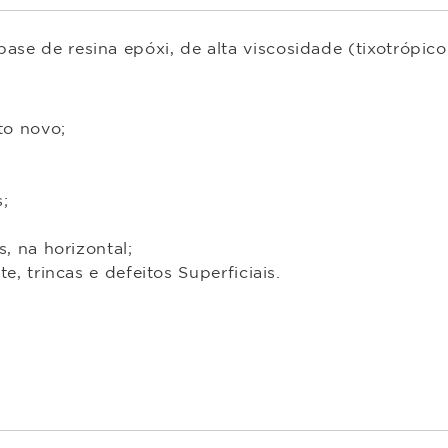
 base de resina epóxi, de alta viscosidade (tixotrópi
to novo;
;
, na horizontal;
, trincas e defeitos Superficiais.