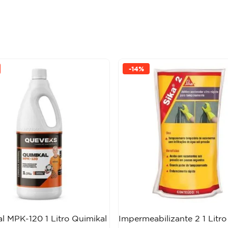
-
14%
l MPK-120 1 Litro Quimikal
Impermeabilizante 2 1 Litro