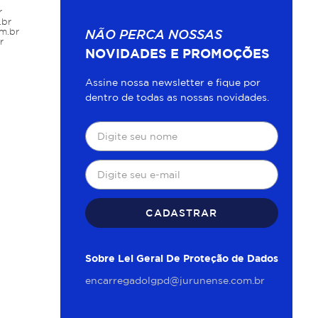
r
.br
m.br
NÃO PERCA NOSSAS
r
NOVIDADES E PROMOÇÕES
Assine nossa newsletter e fique por
dentro de todas as nossas novidades.
CADASTRAR
Sobre Lei Geral De Proteção de Dados
encarregadolgpd@jurunense.com.br