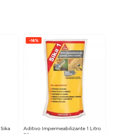
-
16%
 Sika
Aditivo Impermeabilizante 1 Litro