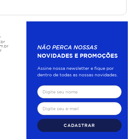
r
.br
m.br
NÃO PERCA NOSSAS
r
NOVIDADES E PROMOÇÕES
Assine nossa newsletter e fique por
dentro de todas as nossas novidades.
CADASTRAR