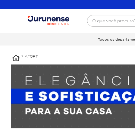
O que você procura
Todos os departame
AFORT