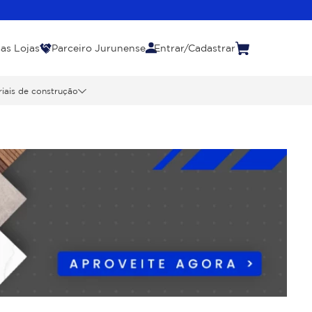
as Lojas
Parceiro Jurunense
Entrar/Cadastrar
iais de construção