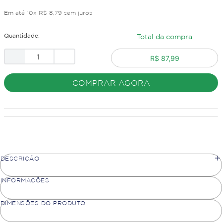
Em até
10
x
R$
8
,
79
sem juros
Quantidade:
Total da compra
R$ 87,99
COMPRAR AGORA
DESCRIÇÃO
INFORMAÇÕES
DIMENSÕES DO PRODUTO