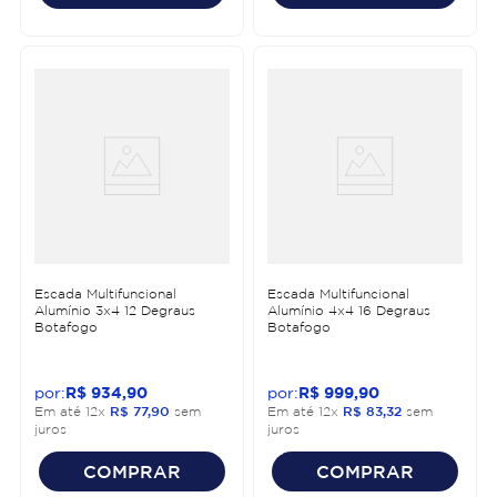
Escada Multifuncional
Escada Multifuncional
Alumínio 3x4 12 Degraus
Alumínio 4x4 16 Degraus
Botafogo
Botafogo
R$
934
,
90
R$
999
,
90
Em até
12
x
R$
77
,
90
sem
Em até
12
x
R$
83
,
32
sem
juros
juros
COMPRAR
COMPRAR