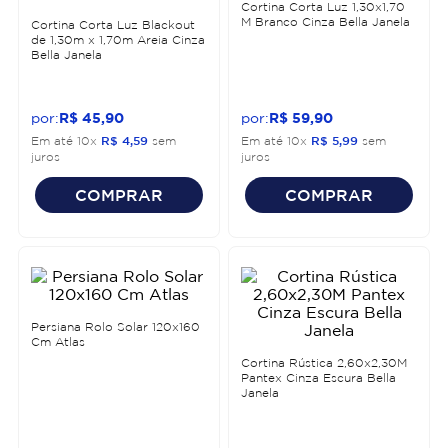
Cortina Corta Luz 1,30x1,70
M Branco Cinza Bella Janela
Cortina Corta Luz Blackout
de 1,30m x 1,70m Areia Cinza
Bella Janela
R$
45
,
90
R$
59
,
90
Em até
10
x
R$
4
,
59
sem
Em até
10
x
R$
5
,
99
sem
juros
juros
COMPRAR
COMPRAR
Persiana Rolo Solar 120x160
Cm Atlas
Cortina Rústica 2,60x2,30M
Pantex Cinza Escura Bella
Janela