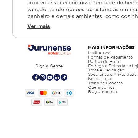
aqui você vai economizar tempo e dinheiro,
variado, tendo opções de estampas em made
banheiro e demais ambientes, como cozinha,
Ver mais
MAIS INFORMAÇÕES
Institucional
Formas de Pagamento
Política de Frete
Siga a Gente:
Entrega e Retirada na Lo
Troca e Devolução
Segurança e Privacidade
Nossas Lojas
Trabalhe Conosco
Quem Somos
Blog Jurunense