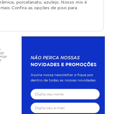
râmica, porcelanato, azulejo. Nosso mix é
mais Confira as opções de piso para
r
.br
m.br
NÃO PERCA NOSSAS
r
NOVIDADES E PROMOÇÕES
Assine nossa newsletter e fique por
dentro de todas as nossas novidades.