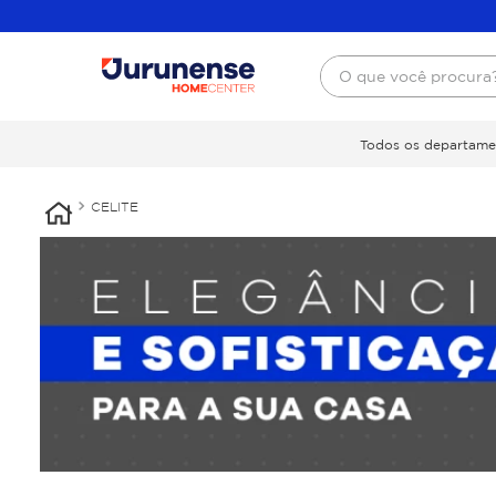
O que você procura
Todos os departame
CELITE