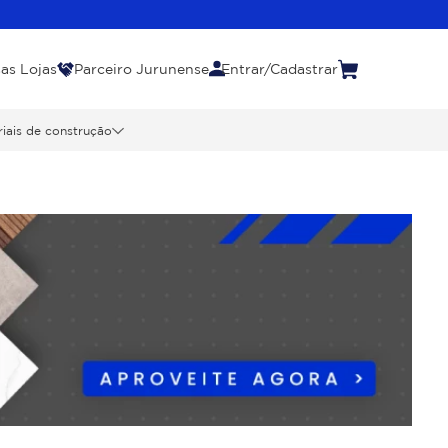
as Lojas
Parceiro Jurunense
Entrar/Cadastrar
iais de construção