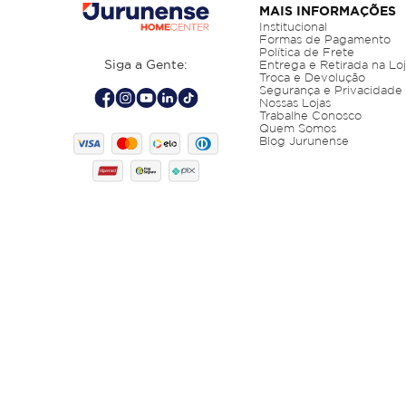
MAIS INFORMAÇÕES
Institucional
Formas de Pagamento
Política de Frete
Siga a Gente:
Entrega e Retirada na Lo
Troca e Devolução
Segurança e Privacidade
Nossas Lojas
Trabalhe Conosco
Quem Somos
Blog Jurunense