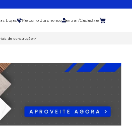
as Lojas
Parceiro Jurunense
Entrar/Cadastrar
iais de construção