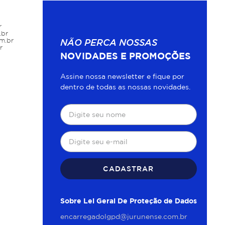
r
.br
m.br
NÃO PERCA NOSSAS
r
NOVIDADES E PROMOÇÕES
Assine nossa newsletter e fique por
dentro de todas as nossas novidades.
CADASTRAR
Sobre Lei Geral De Proteção de Dados
encarregadolgpd@jurunense.com.br