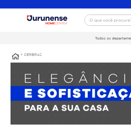
O que você procura
Todos os departame
CERBRAS