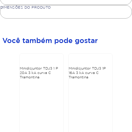
DIMENSÕES DO PRODUTO
Você também pode gostar
Minidisjuntor TDJ3 1 P
Minidisjuntor TDJ3 1P
20A 3 kA curva C
16A 3 kA curva C
Tramontina
Tramontina