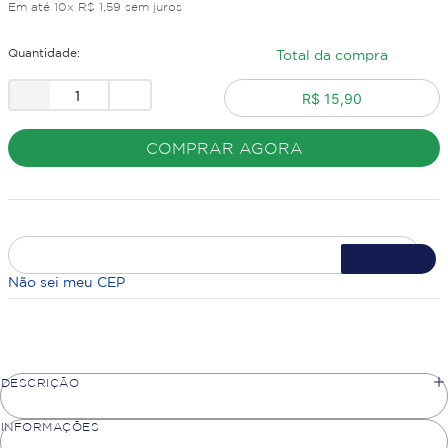
Em até
10
x
R$
1
,
59
sem juros
Quantidade:
Total da compra
R$ 15,90
COMPRAR AGORA
Não sei meu CEP
DESCRIÇÃO
INFORMAÇÕES