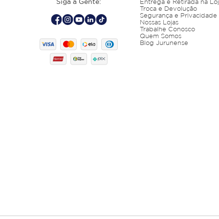
Siga a Gente:
Entrega e Retirada na Lo
Troca e Devolução
Segurança e Privacidade
Nossas Lojas
Trabalhe Conosco
Quem Somos
Blog Jurunense