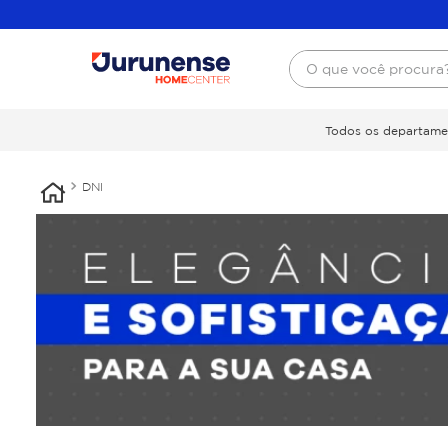
O que você procura
Todos os departame
DNI