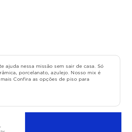
e ajuda nessa missão sem sair de casa. Só
râmica, porcelanato, azulejo. Nosso mix é
mais Confira as opções de piso para
r
.br