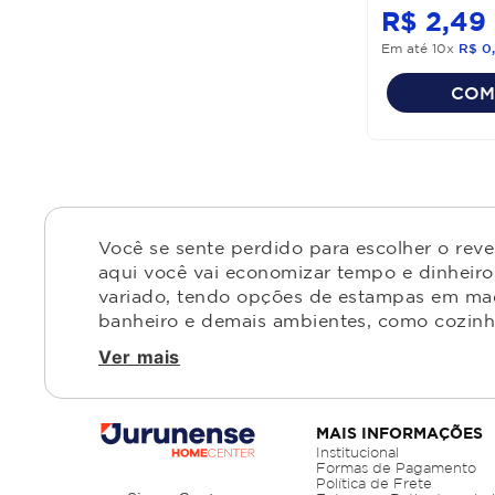
R$
2
,
49
Em até
10
x
R$
0
,
COM
Você se sente perdido para escolher o rev
aqui você vai economizar tempo e dinheiro,
variado, tendo opções de estampas em made
banheiro e demais ambientes, como cozinha,
Ver mais
MAIS INFORMAÇÕES
Institucional
Formas de Pagamento
Política de Frete