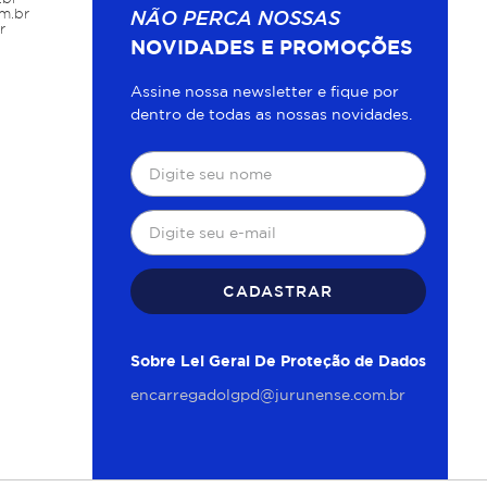
m.br
NÃO PERCA NOSSAS
r
NOVIDADES E PROMOÇÕES
Assine nossa newsletter e fique por
dentro de todas as nossas novidades.
CADASTRAR
Sobre Lei Geral De Proteção de Dados
encarregadolgpd@jurunense.com.br