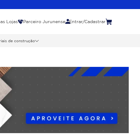
as Lojas
Parceiro Jurunense
Entrar/Cadastrar
iais de construção