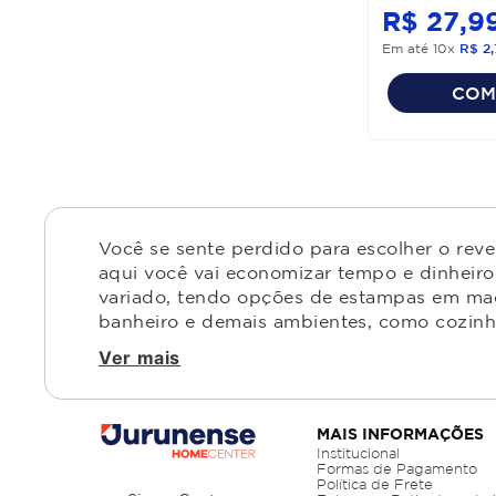
R$
27
,
9
Em até
10
x
R$
2
,
COM
Você se sente perdido para escolher o rev
aqui você vai economizar tempo e dinheiro,
variado, tendo opções de estampas em made
banheiro e demais ambientes, como cozinha,
Ver mais
MAIS INFORMAÇÕES
Institucional
Formas de Pagamento
Política de Frete