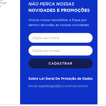
m.br
NÃO PERCA NOSSAS
r
NOVIDADES E PROMOÇÕES
Assine nossa newsletter e fique por
dentro de todas as nossas novidades.
CADASTRAR
Sobre Lei Geral De Proteção de Dados
encarregadolgpd@jurunense.com.br