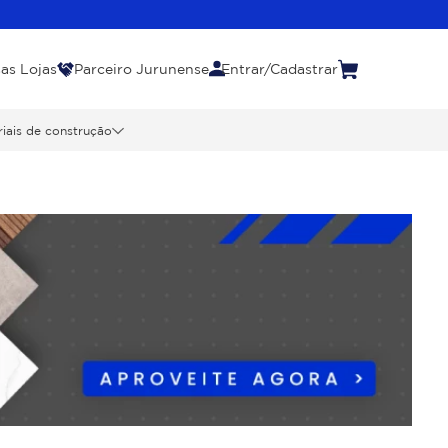
as Lojas
Parceiro Jurunense
Entrar/Cadastrar
iais de construção