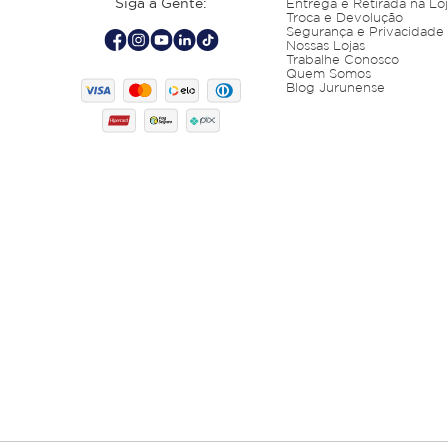
Siga a Gente:
Entrega e Retirada na Lo
Troca e Devolução
Segurança e Privacidade
Nossas Lojas
Trabalhe Conosco
Quem Somos
Blog Jurunense