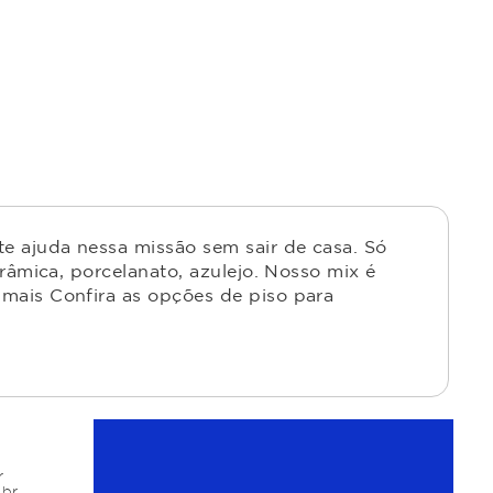
e ajuda nessa missão sem sair de casa. Só
râmica, porcelanato, azulejo. Nosso mix é
mais Confira as opções de piso para
r
.br