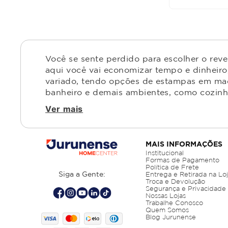
Você se sente perdido para escolher o rev
aqui você vai economizar tempo e dinheiro,
variado, tendo opções de estampas em made
banheiro e demais ambientes, como cozinha,
Ver mais
MAIS INFORMAÇÕES
Institucional
Formas de Pagamento
Política de Frete
Siga a Gente:
Entrega e Retirada na Lo
Troca e Devolução
Segurança e Privacidade
Nossas Lojas
Trabalhe Conosco
Quem Somos
Blog Jurunense