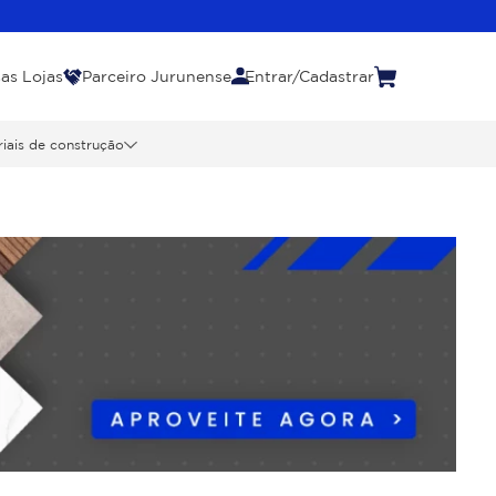
as Lojas
Parceiro Jurunense
Entrar/Cadastrar
iais de construção