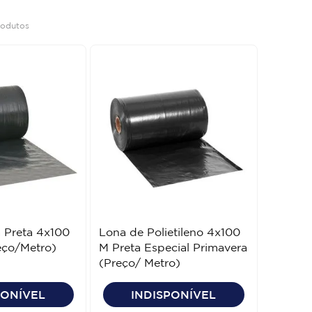
rodutos
a Preta 4x100
Lona de Polietileno 4x100
eço/Metro)
M Preta Especial Primavera
(Preço/ Metro)
PONÍVEL
INDISPONÍVEL