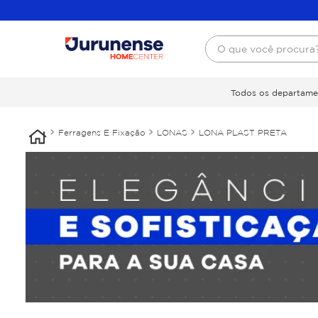
O que você procura
Todos os departame
Ferragens E Fixação
LONAS
LONA PLAST PRETA