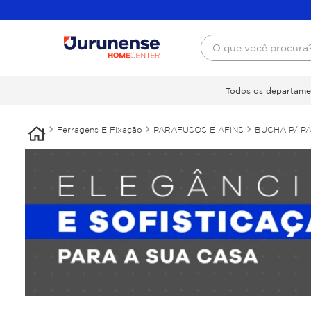
O que você procura
Todos os departame
Ferragens E Fixação
PARAFUSOS E AFINS
BUCHA P/ P