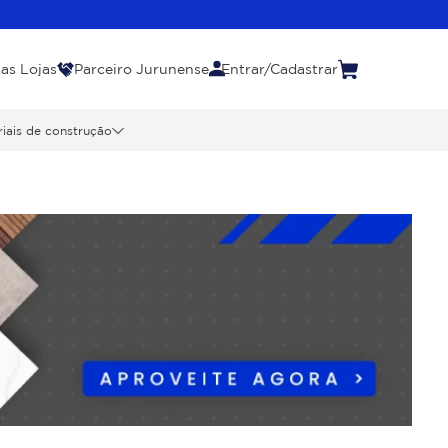
as Lojas
Parceiro Jurunense
Entrar/Cadastrar
iais de construção