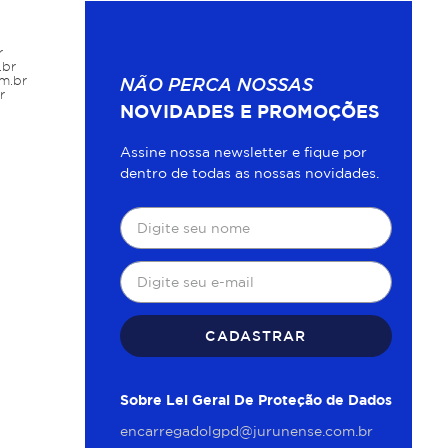
r
.br
m.br
NÃO PERCA NOSSAS
r
NOVIDADES E PROMOÇÕES
Assine nossa newsletter e fique por
dentro de todas as nossas novidades.
CADASTRAR
Sobre Lei Geral De Proteção de Dados
encarregadolgpd@jurunense.com.br