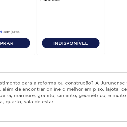
01
sem juros
PRAR
INDISPONÍVEL
estimento para a reforma ou construção? A Jurunense t
 além de encontrar online o melhor em piso, lajota, ce
ira, mármore, granito, cimento, geométrico, e muito 
 quarto, sala de estar.