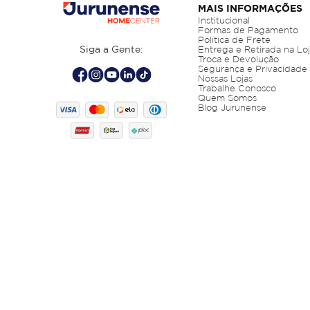
MAIS INFORMAÇÕES
Institucional
Formas de Pagamento
Política de Frete
Siga a Gente:
Entrega e Retirada na Lo
Troca e Devolução
Segurança e Privacidade
Nossas Lojas
Trabalhe Conosco
Quem Somos
Blog Jurunense