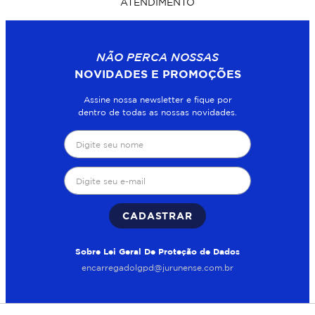
ATENDIMENTO
NÃO PERCA NOSSAS
NOVIDADES E PROMOÇÕES
Assine nossa newsletter e fique por
dentro de todas as nossas novidades.
CADASTRAR
Sobre Lei Geral De Proteção de Dados
encarregadolgpd@jurunense.com.br