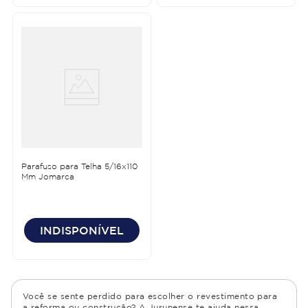
Parafuso para Telha 5/16x110
Mm Jomarca
INDISPONÍVEL
Você se sente perdido para escolher o revestimento para
a reforma ou construção? A Jurunense te ajuda nessa