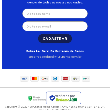
dentro de todas as nossas novidades.
CADASTRAR
Sobre Lei Geral De Proteção de Dados
encarregadolgpd@jurunense.com.br
Copyright Ⓒ 2022 - Jurunense Home Center | JURUNENSE HOME CENTER LTDA|
CNPJ: 13.772.792/0007-50