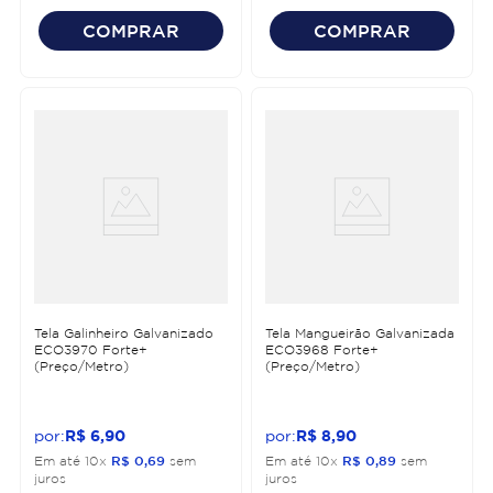
COMPRAR
COMPRAR
Tela Galinheiro Galvanizado
Tela Mangueirão Galvanizada
ECO3970 Forte+
ECO3968 Forte+
(Preço/Metro)
(Preço/Metro)
R$
6
,
90
R$
8
,
90
Em até
10
x
R$
0
,
69
sem
Em até
10
x
R$
0
,
89
sem
juros
juros