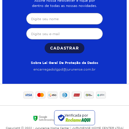
Assine nossa newsletter e fique por
dentro de todas as nossas novidades.
CADASTRAR
Sobre Lei Geral De Proteção de Dados
encarregadolgpd@jurunense.com.br
Copyright Ⓒ 2022 - Jurunense Home Center | JURUNENSE HOME CENTER LTDA|