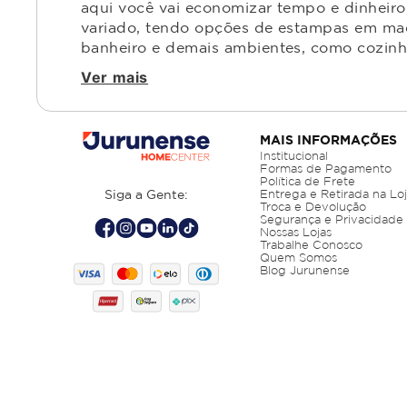
aqui você vai economizar tempo e dinheiro,
variado, tendo opções de estampas em made
banheiro e demais ambientes, como cozinha,
Ver mais
MAIS INFORMAÇÕES
Institucional
Formas de Pagamento
Política de Frete
Siga a Gente:
Entrega e Retirada na Lo
Troca e Devolução
Segurança e Privacidade
Nossas Lojas
Trabalhe Conosco
Quem Somos
Blog Jurunense