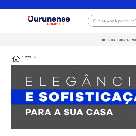
O que você procura
Todos os departame
GERIS