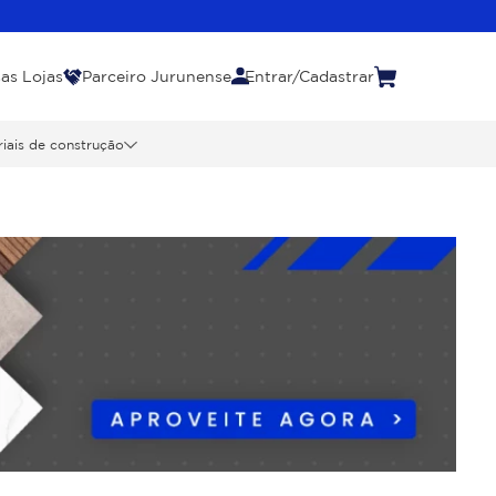
as Lojas
Parceiro Jurunense
Entrar/Cadastrar
iais de construção