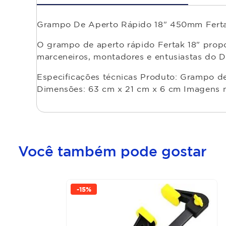
Grampo De Aperto Rápido 18" 450mm Fert
O grampo de aperto rápido Fertak 18" propo
marceneiros, montadores e entusiastas do D
Especificações técnicas Produto: Grampo de 
Dimensões: 63 cm x 21 cm x 6 cm Imagens m
Você também pode gostar
-
15%