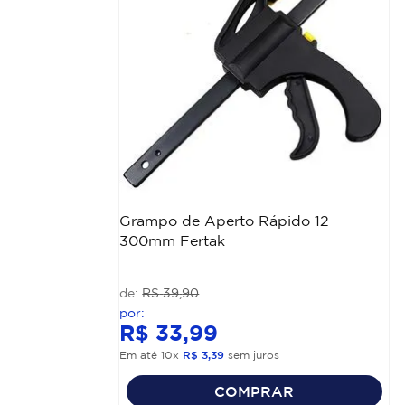
Grampo de Aperto Rápido 12
300mm Fertak
R$
39
,
90
R$
33
,
99
Em até
10
x
R$
3
,
39
sem juros
COMPRAR