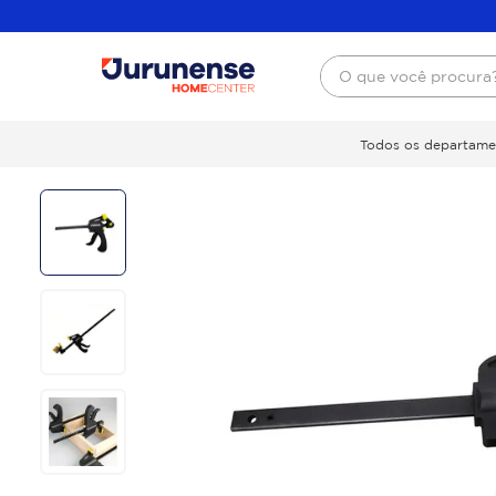
O que você procura
Todos os departame