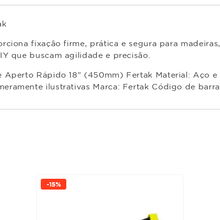
ak
rciona fixação firme, prática e segura para madeira
IY que buscam agilidade e precisão.
Aperto Rápido 18" (450mm) Fertak Material: Aço e pl
eramente ilustrativas Marca: Fertak Código de bar
-
15%