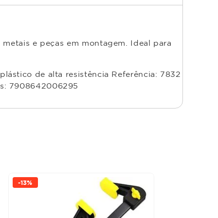
s, metais e peças em montagem. Ideal para
ástico de alta resistência Referência: 7832
ras: 7908642006295
-
13%