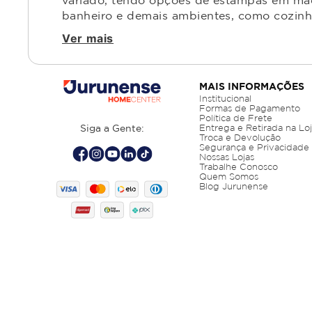
variado, tendo opções de estampas em made
banheiro e demais ambientes, como cozinha,
Ver mais
MAIS INFORMAÇÕES
Institucional
Formas de Pagamento
Política de Frete
Siga a Gente:
Entrega e Retirada na Lo
Troca e Devolução
Segurança e Privacidade
Nossas Lojas
Trabalhe Conosco
Quem Somos
Blog Jurunense