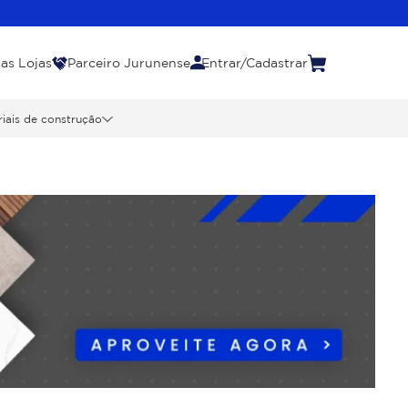
as Lojas
Parceiro Jurunense
Entrar/Cadastrar
iais de construção