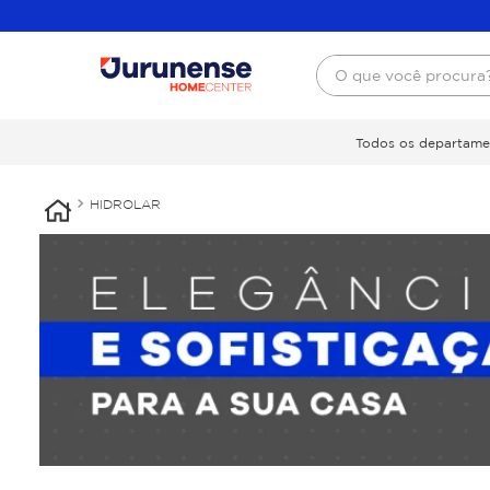
O que você procura
Todos os departame
HIDROLAR