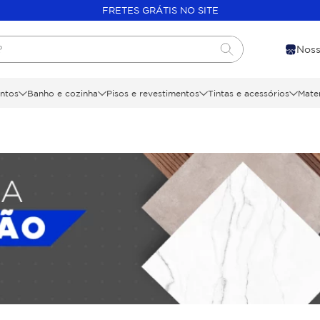
FRETES GRÁTIS NO SITE
?
Noss
ntos
Banho e cozinha
Pisos e revestimentos
Tintas e acessórios
Mater