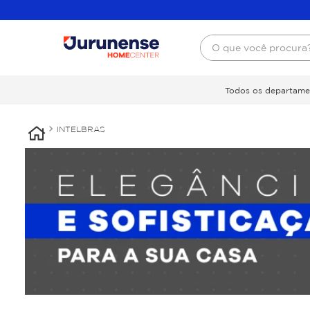
O que você procura
Todos os departame
INTELBRAS