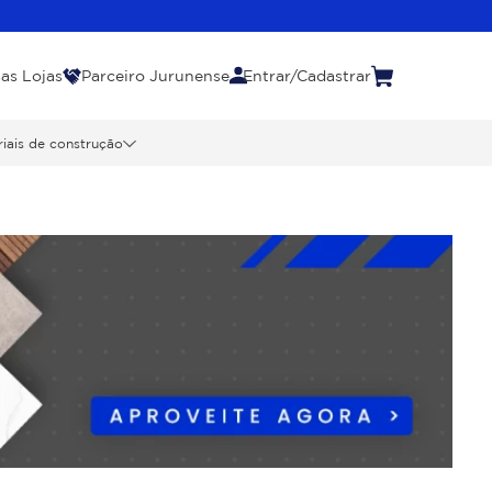
as Lojas
Parceiro Jurunense
Entrar/Cadastrar
iais de construção