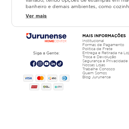
variado, tendo opções de estampas em made
banheiro e demais ambientes, como cozinha,
Ver mais
MAIS INFORMAÇÕES
Institucional
Formas de Pagamento
Política de Frete
Siga a Gente:
Entrega e Retirada na Lo
Troca e Devolução
Segurança e Privacidade
Nossas Lojas
Trabalhe Conosco
Quem Somos
Blog Jurunense