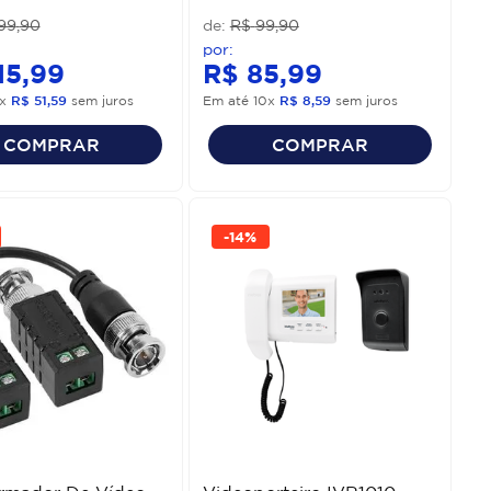
99
,
90
R$
99
,
90
15
,
99
R$
85
,
99
x
R$
51
,
59
sem juros
Em até
10
x
R$
8
,
59
sem juros
COMPRAR
COMPRAR
-
14%