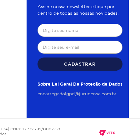
Assine nossa newsletter e fique por
dentro de todas as nossas novidades.
CADASTRAR
Sobre Lei Geral De Proteção de Dados
encarregadolgpd@jurunense.com.br
TDA| CNPJ: 13.772.792/0007-50
udos