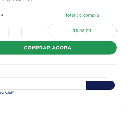
e:
Total da compra
R$ 98,99
COMPRAR AGORA
eu CEP