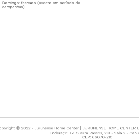
Domingo: fechado (exceto em período de
campanhas)
opyright Ⓒ 2022 - Jurunense Home Center | JURUNENSE HOME CENTER L
Endereço: Tv. Guerra Passos, 219 - Sala 2 - Can
CEP: 66070-210