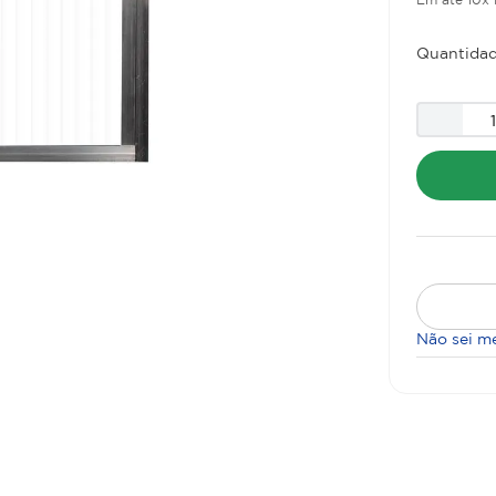
Quantidad
Não sei m