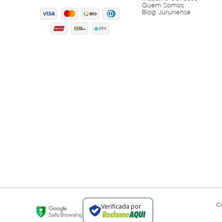
Quem Somos
Blog Jurunense
C