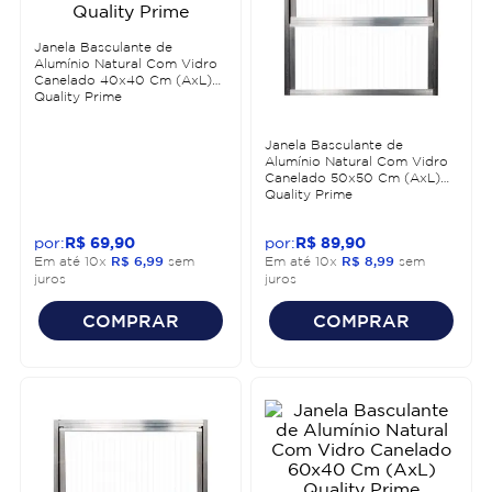
Janela Basculante de
Alumínio Natural Com Vidro
Canelado 40x40 Cm (AxL)
Quality Prime
Janela Basculante de
Alumínio Natural Com Vidro
Canelado 50x50 Cm (AxL)
Quality Prime
R$
69
,
90
R$
89
,
90
Em até
10
x
R$
6
,
99
sem
Em até
10
x
R$
8
,
99
sem
juros
juros
COMPRAR
COMPRAR