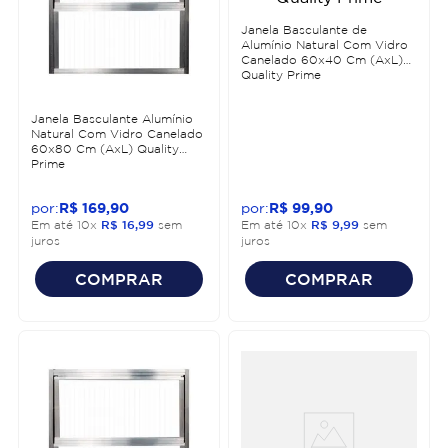
Janela Basculante de
Alumínio Natural Com Vidro
Canelado 60x40 Cm (AxL)
Quality Prime
Janela Basculante Alumínio
Natural Com Vidro Canelado
60x80 Cm (AxL) Quality
Prime
R$
169
,
90
R$
99
,
90
Em até
10
x
R$
16
,
99
sem
Em até
10
x
R$
9
,
99
sem
juros
juros
COMPRAR
COMPRAR