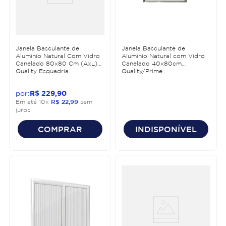
Janela Basculante de
Janela Basculante de
Alumínio Natural Com Vidro
Alumínio Natural com Vidro
Canelado 80x80 Cm (AxL)
Canelado 40x80cm
Quality Esquadria
Quality/Prime
R$
229
,
90
Em até
10
x
R$
22
,
99
sem
juros
COMPRAR
INDISPONÍVEL